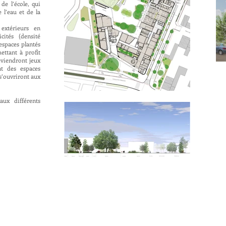
 de l’école, qui
 l’eau et de la
extérieurs en
cités (densité
 espaces plantés
mettant à profit
viendront jeux
t des espaces
 s’ouvriront aux
aux différents