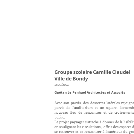
Groupe scolaire Camille Claudel
Ville de Bondy
2020/2024
Gaétan Le Penhuel Architectes et Associés
Avec son parvis, des dessertes latérales rejoigna
parvis de l’auditorium et un square, l’ensem
nouveau lieu de rencontres et de croisements
public.
Le projet paysager s’attache à donner de la lisibili
en soulignant les circulations , offrir des espaces 
se retrouver et se rencontrer à l’extérieur du gr