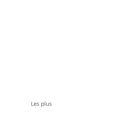
Les plus
récents
Archive