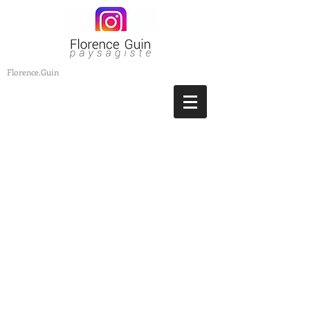
Florence.Guin