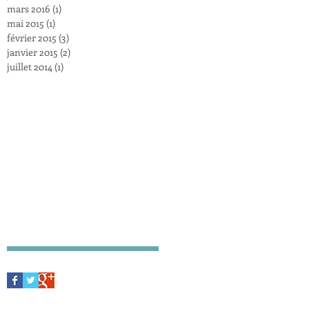
mars 2016
(1)
1 post
mai 2015
(1)
1 post
février 2015
(3)
3 posts
janvier 2015
(2)
2 posts
juillet 2014
(1)
1 post