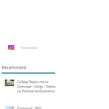
Florence.Guin
Récemment
Collège Bepos 700 et
Gymnase - Cergy - Gaétan
Le Penhuel Architectes et
Associés
Eastwood - BFV