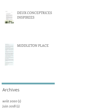
DEUX CONCEPTRICES
INSPIREES
MIDDLETON PLACE
Archives
août 2020
(1)
1 post
juin 2018
(1)
1 post